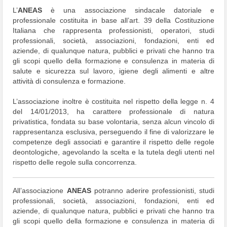
L’
ANEAS
è una associazione sindacale datoriale e
professionale costituita in base all’art. 39 della Costituzione
Italiana che rappresenta professionisti, operatori, studi
professionali, società, associazioni, fondazioni, enti ed
aziende, di qualunque natura, pubblici e privati che hanno tra
gli scopi quello della formazione e consulenza in materia di
salute e sicurezza sul lavoro, igiene degli alimenti e altre
attività di consulenza e formazione.
L’associazione inoltre è costituita nel rispetto della legge n. 4
del 14/01/2013, ha carattere professionale di natura
privatistica, fondata su base volontaria, senza alcun vincolo di
rappresentanza esclusiva, perseguendo il fine di valorizzare le
competenze degli associati e garantire il rispetto delle regole
deontologiche, agevolando la scelta e la tutela degli utenti nel
rispetto delle regole sulla concorrenza.
All’associazione
ANEAS
potranno aderire professionisti, studi
professionali, società, associazioni, fondazioni, enti ed
aziende, di qualunque natura, pubblici e privati che hanno tra
gli scopi quello della formazione e consulenza in materia di