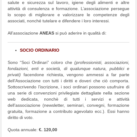
salute e sicurezza sul lavoro, igiene degli alimenti e altre
attività di consulenza e formazione. L’associazione persegue
lo scopo di migliorare e valorizzare le competenze degli
associati, nonché tutelare e difendere i loro interessi.
All’associazione
ANEAS
si può aderire in qualità di:
SOCIO ORDINARIO
Sono “Soci Ordinari” coloro che
(professionisti, associazioni,
fondazioni, enti e società, di qualunque natura, pubblici e
privati)
facendone richiesta, vengono ammessi a far parte
dell’Associazione con tutti i diritti e doveri che ciò comporta.
Sottoscrivendo l’iscrizione, i soci ordinari possono usufruire di
una serie di convenzioni privilegiate dettagliate nella sezione
web dedicata, nonchè di tutti i servizi e attività
dell’associazione (newsletter, seminari, convegni, formazione
gratuita, formazione a contributo agevolato ecc.). Essi hanno
diritto di voto.
Quota annuale:
€. 120,00