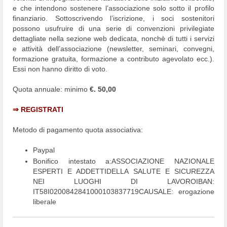
e che intendono sostenere l’associazione solo sotto il profilo
finanziario. Sottoscrivendo l’iscrizione, i soci sostenitori
possono usufruire di una serie di convenzioni privilegiate
dettagliate nella sezione web dedicata, nonchè di tutti i servizi
e attività dell’associazione (newsletter, seminari, convegni,
formazione gratuita, formazione a contributo agevolato ecc.).
Essi non hanno diritto di voto.
Quota annuale: minimo
€. 50,00
⇒ REGISTRATI
Metodo di pagamento quota associativa:
Paypal
Bonifico intestato a:ASSOCIAZIONE NAZIONALE
ESPERTI E ADDETTIDELLA SALUTE E SICUREZZA
NEI LUOGHI DI LAVOROIBAN:
IT58I0200842841000103837719CAUSALE: erogazione
liberale