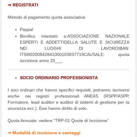
⇒ REGISTRATI
Metodo di pagamento quota associativa:
Paypal
Bonifico intestato a:ASSOCIAZIONE NAZIONALE
ESPERTI E ADDETTIDELLA SALUTE E SICUREZZA
NEI LUOGHI DI LAVOROIBAN:
IT58I0200842841000103837719CAUSALE: quota
iscrizione anno 20___
SOCIO ORDINARIO PROFESSIONISTA
I soci ordinari che hanno specifici requisiti, potranno iscriversi
anche nei registri professionali ANEAS (RSPP/ASPP,
Formatore, lead auditor e auditor di sistemi di gestione per la
sicurezza ecc.). Essi hanno diritto di voto.
Quota Annuale: vedere “TRP-01 Quote di Iscrizione”
⇒ Modalità di iscrizione e vantaggi