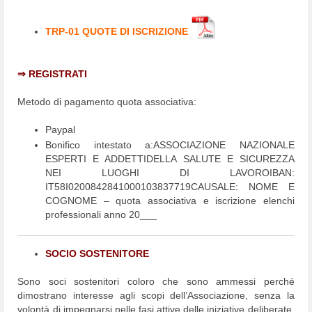
TRP-01 QUOTE DI ISCRIZIONE
⇒ REGISTRATI
Metodo di pagamento quota associativa:
Paypal
Bonifico intestato a:ASSOCIAZIONE NAZIONALE
ESPERTI E ADDETTIDELLA SALUTE E SICUREZZA
NEI LUOGHI DI LAVOROIBAN:
IT58I0200842841000103837719CAUSALE: NOME E
COGNOME – quota associativa e iscrizione elenchi
professionali anno 20___
SOCIO SOSTENITORE
Sono soci sostenitori coloro che sono ammessi perché
dimostrano interesse agli scopi dell’Associazione, senza la
volontà di impegnarsi nelle fasi attive delle iniziative deliberate,