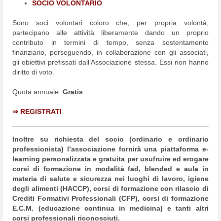
SOCIO VOLONTARIO
Sono soci volontari coloro che, per propria volontà,
partecipano alle attività liberamente dando un proprio
contributo in termini di tempo, senza sostentamento
finanziario, perseguendo, in collaborazione con gli associati,
gli obiettivi prefissati dall’Associazione stessa. Essi non hanno
diritto di voto.
Quota annuale:
Gratis
⇒ REGISTRATI
Inoltre su richiesta del socio (ordinario e ordinario
professionista) l’associazione fornirà una piattaforma e-
learning personalizzata e gratuita per usufruire ed erogare
corsi di formazione in modalità fad, blended e aula in
materia di salute e sicurezza nei luoghi di lavoro, igiene
degli alimenti (HACCP), corsi di formazione con rilascio di
Crediti Formativi Professionali (CFP), corsi di formazione
E.C.M. (educazione continua in medicina) e tanti altri
corsi professionali riconosciuti.