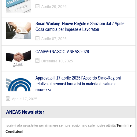
Aprile 29, 2026
Smart Working: Nuove Regole e Sanzioni dal 7 Aprile.
Cosa cambia per Imprese e Lavoratori
Aprile 07, 2026
CAMPAGNA SOCI ANEAS 2026
Dicembre 10, 2025
Approvato il 17 aprile 2025 l’Accordo Stato-Regioni
relativo ai percorsi formativi in materia di salute e
sicurezza
Aprile 17, 2025
ANEAS Newsletter
Iscriviti alla newsletter per rimanere sempre aggiornato sulle nostre attività
Termini e
Condizioni